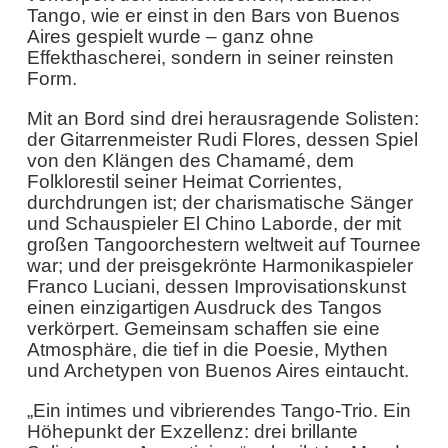
Tango, wie er einst in den Bars von Buenos
Aires gespielt wurde – ganz ohne
Effekthascherei, sondern in seiner reinsten
Form.
Mit an Bord sind drei herausragende Solisten:
der Gitarrenmeister Rudi Flores, dessen Spiel
von den Klängen des Chamamé, dem
Folklorestil seiner Heimat Corrientes,
durchdrungen ist; der charismatische Sänger
und Schauspieler El Chino Laborde, der mit
großen Tangoorchestern weltweit auf Tournee
war; und der preisgekrönte Harmonikaspieler
Franco Luciani, dessen Improvisationskunst
einen einzigartigen Ausdruck des Tangos
verkörpert. Gemeinsam schaffen sie eine
Atmosphäre, die tief in die Poesie, Mythen
und Archetypen von Buenos Aires eintaucht.
„Ein intimes und vibrierendes Tango-Trio. Ein
Höhepunkt der Exzellenz: drei brillante