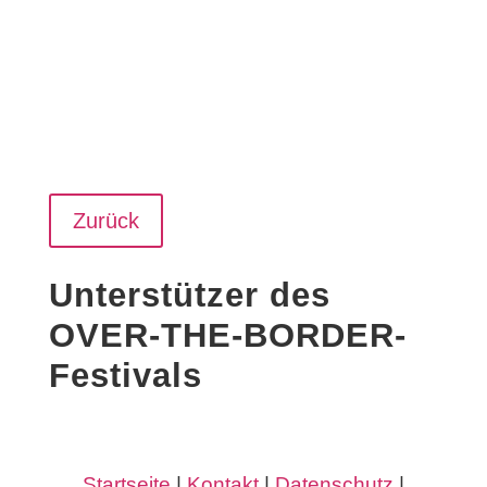
Zurück
Unterstützer des
OVER-THE-BORDER-
Festivals
Startseite
|
Kontakt
|
Datenschutz
|