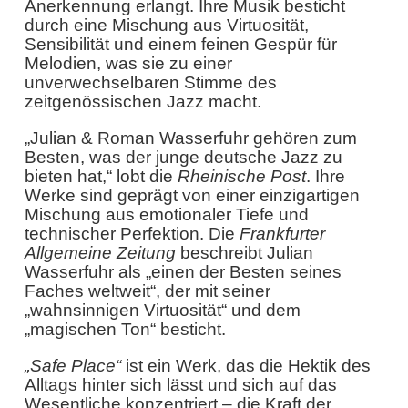
Anerkennung erlangt. Ihre Musik besticht
durch eine Mischung aus Virtuosität,
Sensibilität und einem feinen Gespür für
Melodien, was sie zu einer
unverwechselbaren Stimme des
zeitgenössischen Jazz macht.
„Julian & Roman Wasserfuhr gehören zum
Besten, was der junge deutsche Jazz zu
bieten hat,“ lobt die
Rheinische Post
. Ihre
Werke sind geprägt von einer einzigartigen
Mischung aus emotionaler Tiefe und
technischer Perfektion. Die
Frankfurter
Allgemeine Zeitung
beschreibt Julian
Wasserfuhr als „einen der Besten seines
Faches weltweit“, der mit seiner
„wahnsinnigen Virtuosität“ und dem
„magischen Ton“ besticht.
„Safe Place“
ist ein Werk, das die Hektik des
Alltags hinter sich lässt und sich auf das
Wesentliche konzentriert – die Kraft der