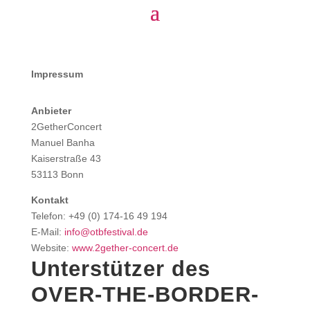
Impressum
Anbieter
2GetherConcert
Manuel Banha
Kaiserstraße 43
53113 Bonn
Kontakt
Telefon: +49 (0) 174-16 49 194
E-Mail:
info@otbfestival.de
Website:
www.2gether-concert.de
Unterstützer des
OVER-THE-BORDER-