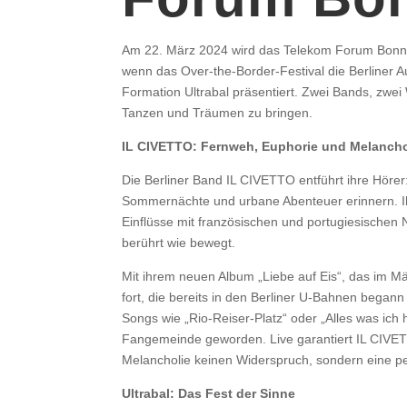
Am 22. März 2024 wird das Telekom Forum Bonn z
wenn das Over-the-Border-Festival die Berliner
Formation Ultrabal präsentiert. Zwei Bands, zw
Tanzen und Träumen zu bringen.
IL CIVETTO: Fernweh, Euphorie und Melancho
Die Berliner Band IL CIVETTO entführt ihre Hörer
Sommernächte und urbane Abenteuer erinnern. Ih
Einflüsse mit französischen und portugiesischen
berührt wie bewegt.
Mit ihrem neuen Album „Liebe auf Eis“, das im Mä
fort, die bereits in den Berliner U-Bahnen began
Songs wie „Rio-Reiser-Platz“ oder „Alles was ich
Fangemeinde geworden. Live garantiert IL CIVET
Melancholie keinen Widerspruch, sondern eine pe
Ultrabal: Das Fest der Sinne