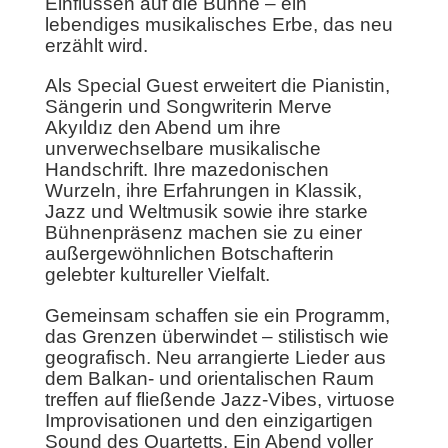
Einflüssen auf die Bühne – ein
lebendiges musikalisches Erbe, das neu
erzählt wird.
Als Special Guest erweitert die Pianistin,
Sängerin und Songwriterin Merve
Akyıldız den Abend um ihre
unverwechselbare musikalische
Handschrift. Ihre mazedonischen
Wurzeln, ihre Erfahrungen in Klassik,
Jazz und Weltmusik sowie ihre starke
Bühnenpräsenz machen sie zu einer
außergewöhnlichen Botschafterin
gelebter kultureller Vielfalt.
Gemeinsam schaffen sie ein Programm,
das Grenzen überwindet – stilistisch wie
geografisch. Neu arrangierte Lieder aus
dem Balkan- und orientalischen Raum
treffen auf fließende Jazz-Vibes, virtuose
Improvisationen und den einzigartigen
Sound des Quartetts. Ein Abend voller