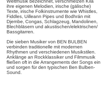
Weltmusik bezeichnet, verschmelzen Kíla
ihre eigenen Melodien, irische (gälische)
Texte, irische Folkinstrumente wie Whistles,
Fiddles, Uilleann Pipes und Bodhrán mit
Djembe, Congas, Schlagzeug, Mandolinen,
Blechbläsern und akustischen/elektrischen/
Bassgitarren.
Die sieben Musiker von BEN BULBEN
verbinden traditionelle mit modernen
Rhythmen und verschiedenen Musikstilen.
Anklänge an Rockklassiker und Filmmusik
fließen oft in die Arrangements der Songs ein
und sorgen für den typischen Ben Bulben-
Sound.