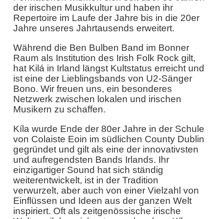
der irischen Musikkultur und haben ihr
Repertoire im Laufe der Jahre bis in die 20er
Jahre unseres Jahrtausends erweitert.
Während die Ben Bulben Band im Bonner
Raum als Institution des Irish Folk Rock gilt,
hat Kilá in Irland längst Kultstatus erreicht und
ist eine der Lieblingsbands von U2-Sänger
Bono. Wir freuen uns, ein besonderes
Netzwerk zwischen lokalen und irischen
Musikern zu schaffen.
Kíla wurde Ende der 80er Jahre in der Schule
von Colaiste Eoin im südlichen County Dublin
gegründet und gilt als eine der innovativsten
und aufregendsten Bands Irlands. Ihr
einzigartiger Sound hat sich ständig
weiterentwickelt, ist in der Tradition
verwurzelt, aber auch von einer Vielzahl von
Einflüssen und Ideen aus der ganzen Welt
inspiriert. Oft als zeitgenössische irische